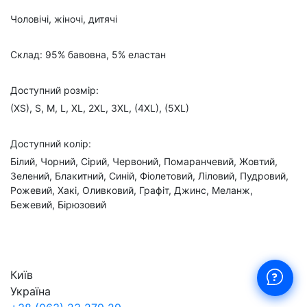
Чоловічі, жіночі, дитячі
Склад: 95% бавовна, 5% еластан
Доступний розмір:
(XS), S, M, L, XL, 2XL, 3XL, (4XL), (5XL)
Доступний колір:
Білий, Чорний, Сірий, Червоний, Помаранчевий, Жовтий,
Зелений, Блакитний, Синій, Фіолетовий, Ліловий, Пудровий,
Рожевий, Хакі, Оливковий, Графіт, Джинс, Меланж,
Бежевий, Бірюзовий
Київ
Україна