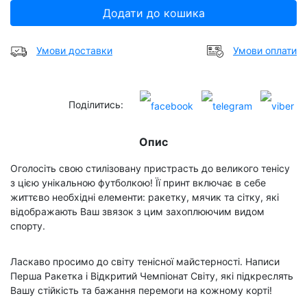
Додати до кошика
Умови доставки
Умови оплати
Поділитись:
Опис
Оголосіть свою стилізовану пристрасть до великого тенісу
з цією унікальною футболкою! Її принт включає в себе
життєво необхідні елементи: ракетку, мячик та сітку, які
відображають Ваш звязок з цим захоплюючим видом
спорту.
Ласкаво просимо до світу тенісної майстерності. Написи
Перша Ракетка і Відкритий Чемпіонат Світу, які підкреслять
Вашу стійкість та бажання перемоги на кожному корті!