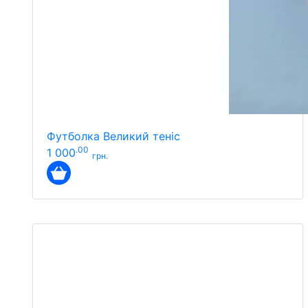
Футболка Великий теніс
.00
1 000
грн.