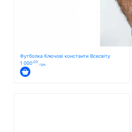
Футболка Ключові константи Всесвіту
.00
1 000
грн.