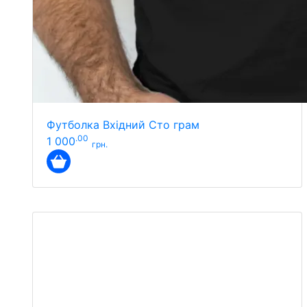
Футболка Вхідний Сто грам
.00
1 000
грн.