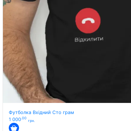
Футболка Вхідний Сто грам
.00
1 000
грн.