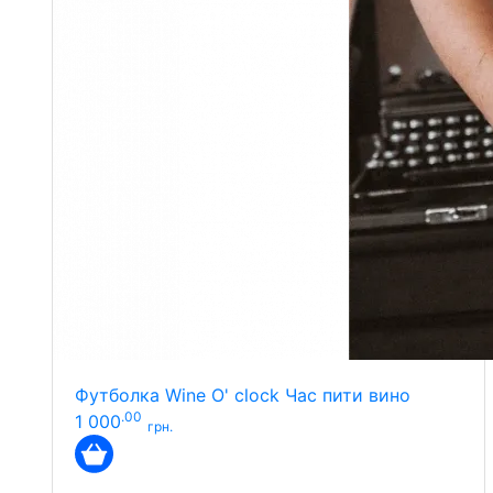
Футболка Wine O' clock Час пити вино
.00
1 000
грн.