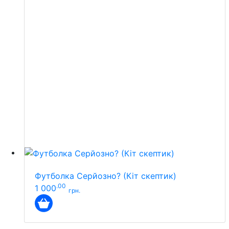
Футболка Серйозно? (Кіт скептик)
.00
1 000
грн.