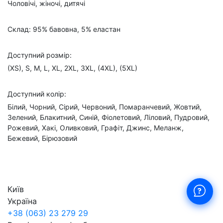
Чоловічі, жіночі, дитячі
Склад: 95% бавовна, 5% еластан
Доступний розмір:
(XS), S, M, L, XL, 2XL, 3XL, (4XL), (5XL)
Доступний колір:
Білий, Чорний, Сірий, Червоний, Помаранчевий, Жовтий,
Зелений, Блакитний, Синій, Фіолетовий, Ліловий, Пудровий,
Рожевий, Хакі, Оливковий, Графіт, Джинс, Меланж,
Бежевий, Бірюзовий
Київ
Україна
+38 (063) 23 279 29