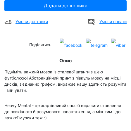
Додати до кошика
Умови доставки
Умови оплати
Поділитись:
Опис
Підніміть важкий мозок із сталевої штанги з цією
футболкою! Абстракційний принт з півкуль мозку на місці
дисків, з'єднаних грифом, виражає нашу здатність розуміти
і відчувати.
Heavy Mental - це жартівливий спосіб виразити ставлення
до психічного й розумового навантаження, а між тим і до
важкої музики теж :)