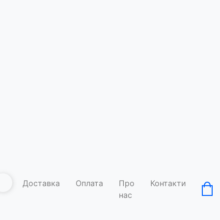
Футболка
Код товару: A
Умови д
Доставка
Оплата
Про
Контакти
нас