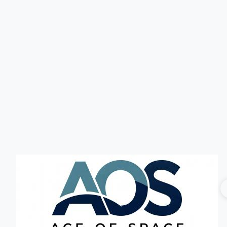
Головна
Без категорії