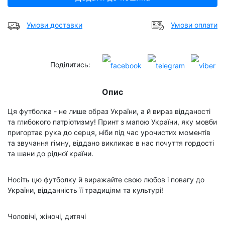
Умови доставки
Умови оплати
Поділитись:
Опис
Ця футболка - не лише образ України, а й вираз відданості
та глибокого патріотизму! Принт з мапою України, яку мовби
пригортає рука до серця, ніби під час урочистих моментів
та звучання гімну, віддано викликає в нас почуття гордості
та шани до рідної країни.
Носіть цю футболку й виражайте свою любов і повагу до
України, відданність її традиціям та культурі!
Чоловічі, жіночі, дитячі