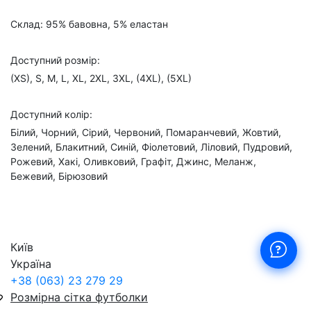
Склад: 95% бавовна, 5% еластан
Доступний розмір:
(XS), S, M, L, XL, 2XL, 3XL, (4XL), (5XL)
Доступний колір:
Білий, Чорний, Сірий, Червоний, Помаранчевий, Жовтий,
Зелений, Блакитний, Синій, Фіолетовий, Ліловий, Пудровий,
Рожевий, Хакі, Оливковий, Графіт, Джинс, Меланж,
Бежевий, Бірюзовий
Київ
Україна
+38 (063) 23 279 29
Розмірна сітка футболки