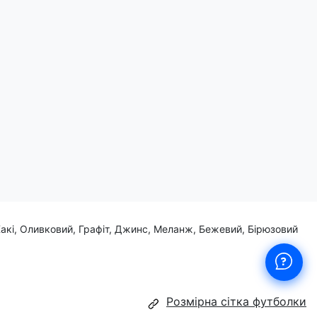
Хакі, Оливковий, Графіт, Джинс, Меланж, Бежевий, Бірюзовий
Розмірна сітка футболки