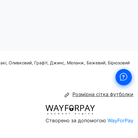
Хакі, Оливковий, Графіт, Джинс, Меланж, Бежевий, Бірюзовий
Розмірна сітка футболки
Створено за допомогою
WayForPay