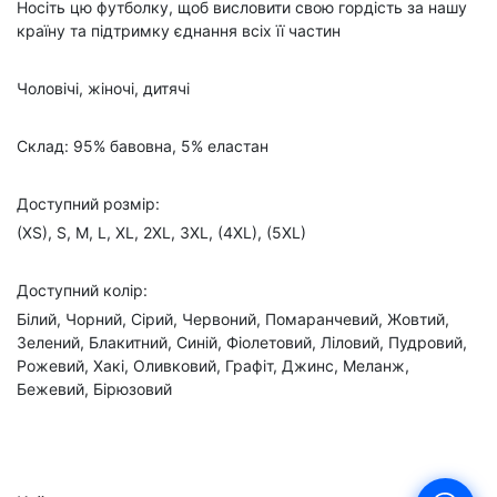
Носіть цю футболку, щоб висловити свою гордість за нашу
країну та підтримку єднання всіх її частин
Чоловічі, жіночі, дитячі
Склад: 95% бавовна, 5% еластан
Доступний розмір:
(XS), S, M, L, XL, 2XL, 3XL, (4XL), (5XL)
Доступний колір:
Білий, Чорний, Сірий, Червоний, Помаранчевий, Жовтий,
Зелений, Блакитний, Синій, Фіолетовий, Ліловий, Пудровий,
Рожевий, Хакі, Оливковий, Графіт, Джинс, Меланж,
Бежевий, Бірюзовий