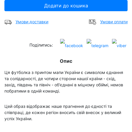
Додати до кошика
Умови доставки
Умови оплати
Поділитись:
Опис
Ця футболка з принтом мапи України є символом єднання
та солідарності, де чотири сторони нашої країни - схід,
захід, південь та північ - об'єднані в міцному обіймі, немов
побратими в одній команді.
Цей образ відображає наше прагнення до єдності та
співпраці, де кожен регіон вносить свій внесок у великий
успіх України.