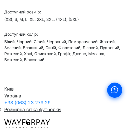
Доступний розмір:
(XS), S, M, L, XL, 2XL, 3XL, (4XL), (5XL)
Доступний колір:
Білий, Чорний, Сірий, Червоний, Помаранчевий, Жовтий,
Зелений, Блакитний, Синій, Фіолетовий, Ліловий, Пудровий,
Рожевий, Хакі, Оливковий, Графіт, Джинс, Меланж,
Бежевий, Бірюзовий
Київ
Україна
+38 (063) 23 279 29
Розмірна сітка футболки