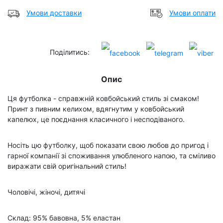
Умови доставки
Умови оплати
Поділитись:
Опис
Ця футболка - справжній ковбойський стиль зі смаком!
Принт з пивним келихом, вдягнутим у ковбойський
капелюх, це поєднання класичного і несподіваного.
Носіть цю футболку, щоб показати свою любов до пригод і
гарної компанії зі споживання улюбленого напою, та сміливо
виражати свій оригінальний стиль!
Чоловічі, жіночі, дитячі
Склад: 95% бавовна, 5% еластан