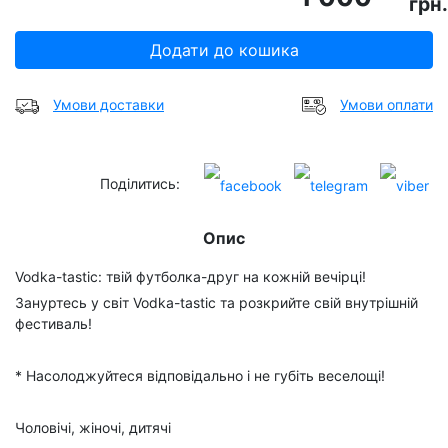
грн.
Додати до кошика
Умови доставки
Умови оплати
Поділитись:
Опис
Vodka-tastic: твій футболка-друг на кожній вечірці!
Зануртесь у світ Vodka-tastic та розкрийте свій внутрішній
фестиваль!
* Насолоджуйтеся відповідально і не губіть веселощі!
Чоловічі, жіночі, дитячі