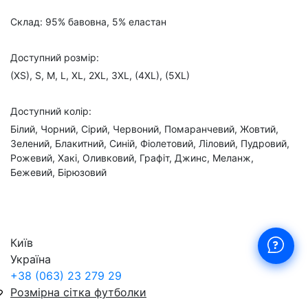
Склад: 95% бавовна, 5% еластан
Доступний розмір:
(XS), S, M, L, XL, 2XL, 3XL, (4XL), (5XL)
Доступний колір:
Білий, Чорний, Сірий, Червоний, Помаранчевий, Жовтий,
Зелений, Блакитний, Синій, Фіолетовий, Ліловий, Пудровий,
Рожевий, Хакі, Оливковий, Графіт, Джинс, Меланж,
Бежевий, Бірюзовий
Київ
Україна
+38 (063) 23 279 29
Розмірна сітка футболки