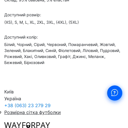
Доступний розмір:
(XS), S, M, L, XL, 2XL, 3XL, (4XL), (5XL)
Доступний колір:
Білий, Чорний, Сірий, Червоний, Помаранчевий, Жовтий,
Зелений, Блакитний, Синій, Фіолетовий, Ліловий, Пудровий,
Рожевий, Хакі, Оливковий, Графіт, Джинс, Меланж,
Бежевий, Бірюзовий
Київ
Україна
+38 (063) 23 279 29
Розмірна сітка футболки