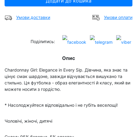
Додати до кошика
Умови доставки
Умови оплати
Поділитись:
Опис
Chardonnay Girl: Elegance in Every Sip. Дівчина, яка знає та
цінує смак шардоне, завжди відчувається вишукано та
стильно. Ця футболка - образ елегантності й класу, який ви
можете носити з гордістю.
* Насолоджуйтеся відповідально і не губіть веселощі!
Чоловічі, жіночі, дитячі
Склад: 95% бавовна, 5% еластан