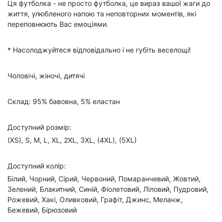
Ця футболка - не просто футболка, це вираз вашої жаги до
життя, улюбленого напою та неповторних моментів, які
переповнюють Вас емоціями.
* Насолоджуйтеся відповідально і не губіть веселощі!
Чоловічі, жіночі, дитячі
Склад: 95% бавовна, 5% еластан
Доступний розмір:
(XS), S, M, L, XL, 2XL, 3XL, (4XL), (5XL)
Доступний колір:
Білий, Чорний, Сірий, Червоний, Помаранчевий, Жовтий,
Зелений, Блакитний, Синій, Фіолетовий, Ліловий, Пудровий,
Рожевий, Хакі, Оливковий, Графіт, Джинс, Меланж,
Бежевий, Бірюзовий