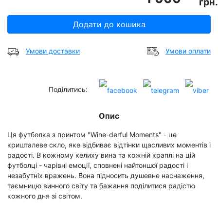
грн.
Додати до кошика
Умови доставки
Умови оплати
Поділитись:
Опис
Ця футболка з принтом "Wine-derful Moments" - це
кришталеве скло, яке відбиває відтінки щасливих моментів і
радості. В кожному келиху вина та кожній краплі на цій
футболці - чарівні емоції, сповнені найтоншої радості і
незабутніх вражень. Вона підносить душевне наснаження,
таємницю винного світу та бажання поділитися радістю
кожного дня зі світом.