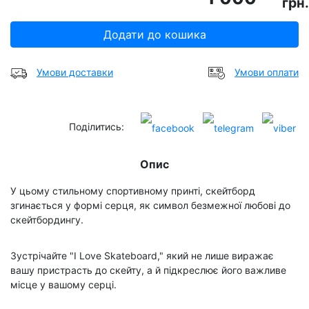
грн.
Додати до кошика
Умови доставки
Умови оплати
Поділитись:
Опис
У цьому стильному спортивному принті, скейтборд
згинається у формі серця, як символ безмежної любові до
скейтбордингу.
Зустрічайте "I Love Skateboard," який не лише виражає
вашу пристрасть до скейту, а й підкреслює його важливе
місце у вашому серці.