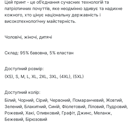
Цей принт - це об'єднання сучасних технологій та
патріотичних почуттів, яке неодмінно здивує та надихне
кожного, хто цінує національну державність і
високотехнологічну майстерність.
Чоловічі, жіночі, дитячі
Склад: 95% бавовна, 5% еластан
Доступний розмір:
(XS), S, M, L, XL, 2XL, 3XL, (4XL), (5XL)
Доступний колір:
Білий, Чорний, Сірий, Червоний, Помаранчевий, Жовтий,
Зелений, Блакитний, Синій, Фіолетовий, Ліловий, Пудровий,
Рожевий, Хакі, Оливковий, Графіт, Джинс, Меланж,
Бежевий, Бірюзовий