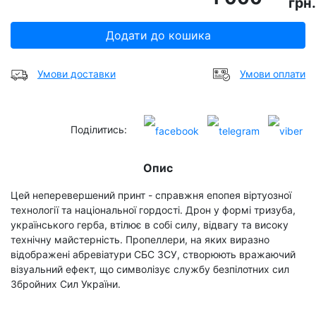
грн.
Додати до кошика
Умови доставки
Умови оплати
Поділитись:
Опис
Цей неперевершений принт - справжня епопея віртуозної
технології та національної гордості. Дрон у формі тризуба,
українського герба, втілює в собі силу, відвагу та високу
технічну майстерність. Пропеллери, на яких виразно
відображені абревіатури СБС ЗСУ, створюють вражаючий
візуальний ефект, що символізує службу безпілотних сил
Збройних Сил України.