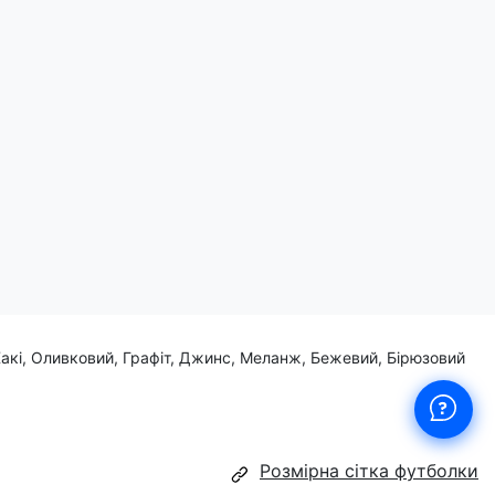
сце.
аги.
Хакі, Оливковий, Графіт, Джинс, Меланж, Бежевий, Бірюзовий
Розмірна сітка футболки