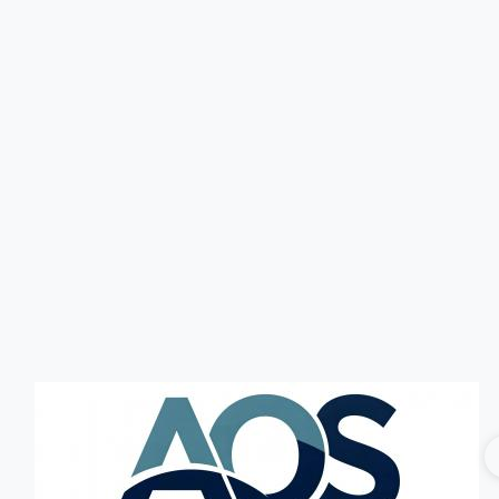
Головна
Без категорії