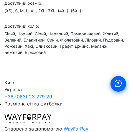
Доступний розмір:
(XS), S, M, L, XL, 2XL, 3XL, (4XL), (5XL)
Доступний колір:
Білий, Чорний, Сірий, Червоний, Помаранчевий, Жовтий,
Зелений, Блакитний, Синій, Фіолетовий, Ліловий, Пудровий,
Рожевий, Хакі, Оливковий, Графіт, Джинс, Меланж,
Бежевий, Бірюзовий
Київ
Україна
+38 (063) 23 279 29
Розмірна сітка футболки
Створено за допомогою
WayForPay