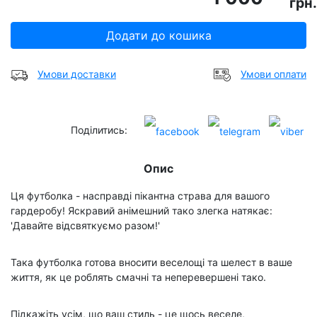
грн.
Додати до кошика
Умови доставки
Умови оплати
Поділитись:
Опис
Ця футболка - насправді пікантна страва для вашого
гардеробу! Яскравий анімешний тако злегка натякає:
'Давайте відсвяткуємо разом!'
Така футболка готова вносити веселощі та шелест в ваше
життя, як це роблять смачні та неперевершені тако.
Підкажіть усім, що ваш стиль - це щось веселе,