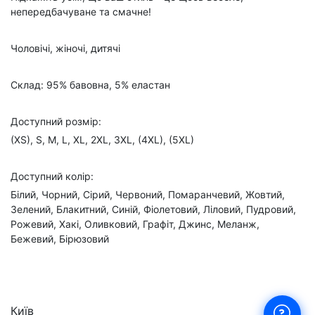
непередбачуване та смачне!
Чоловічі, жіночі, дитячі
Склад: 95% бавовна, 5% еластан
Доступний розмір:
(XS), S, M, L, XL, 2XL, 3XL, (4XL), (5XL)
Доступний колір:
Білий, Чорний, Сірий, Червоний, Помаранчевий, Жовтий,
Зелений, Блакитний, Синій, Фіолетовий, Ліловий, Пудровий,
Рожевий, Хакі, Оливковий, Графіт, Джинс, Меланж,
Бежевий, Бірюзовий
Київ