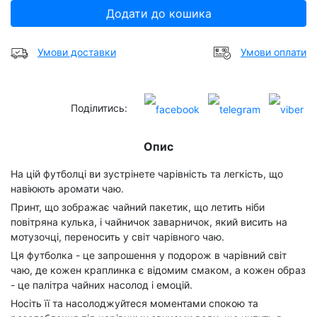
Додати до кошика
Умови доставки
Умови оплати
Поділитись:
Опис
На цій футболці ви зустрінете чарівність та легкість, що
навіюють аромати чаю.
Принт, що зображає чайний пакетик, що летить ніби
повітряна кулька, і чайничок заварничок, який висить на
мотузочці, переносить у світ чарівного чаю.
Ця футболка - це запрошення у подорож в чарівний світ
чаю, де кожен краплинка є відомим смаком, а кожен образ
- це палітра чайних насолод і емоцій.
Носіть її та насолоджуйтеся моментами спокою та