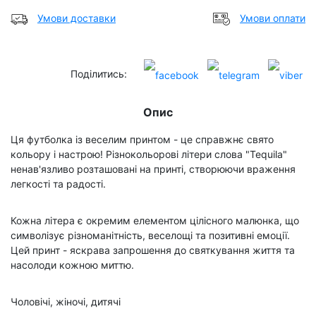
Умови доставки
Умови оплати
Поділитись:
Опис
Ця футболка із веселим принтом - це справжнє свято
кольору і настрою! Різнокольорові літери слова "Tequila"
ненав'язливо розташовані на принті, створюючи враження
легкості та радості.
Кожна літера є окремим елементом цілісного малюнка, що
символізує різноманітність, веселощі та позитивні емоції.
Цей принт - яскрава запрошення до святкування життя та
насолоди кожною миттю.
Чоловічі, жіночі, дитячі