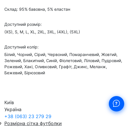
Склад: 95% бавовна, 5% еластан
Доступний розмір:
(XS), S, M, L, XL, 2XL, 3XL, (4XL), (5XL)
Доступний колір:
Білий, Чорний, Сірий, Червоний, Помаранчевий, Жовтий,
Зелений, Блакитний, Синій, Фіолетовий, Ліловий, Пудровий,
Рожевий, Хакі, Оливковий, Графіт, Джинс, Меланж,
Бежевий, Бірюзовий
Київ
Україна
+38 (063) 23 279 29
Розмірна сітка футболки