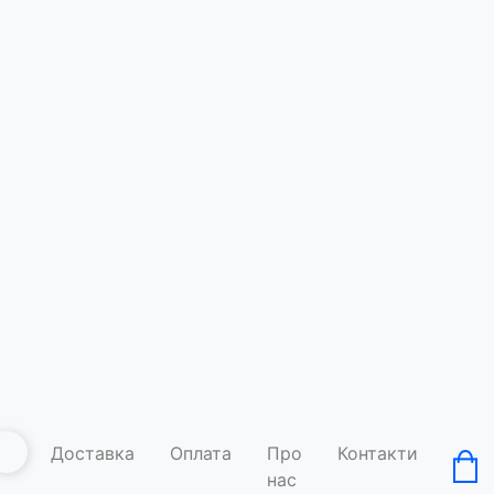
Футболка
Код товару: A
Умови д
Доставка
Оплата
Про
Контакти
нас