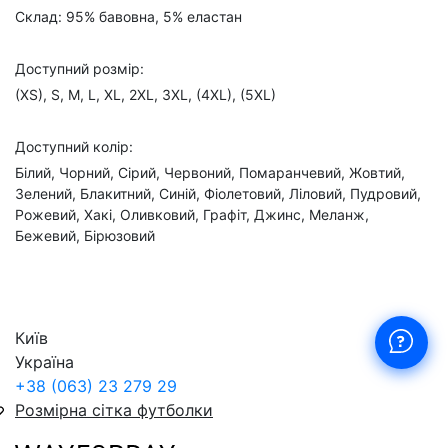
Склад: 95% бавовна, 5% еластан
Доступний розмір:
(XS), S, M, L, XL, 2XL, 3XL, (4XL), (5XL)
Доступний колір:
Білий, Чорний, Сірий, Червоний, Помаранчевий, Жовтий,
Зелений, Блакитний, Синій, Фіолетовий, Ліловий, Пудровий,
Рожевий, Хакі, Оливковий, Графіт, Джинс, Меланж,
Бежевий, Бірюзовий
Київ
Україна
+38 (063) 23 279 29
Розмірна сітка футболки