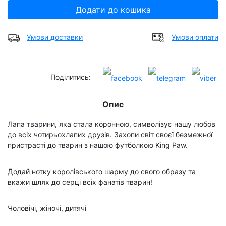
Додати до кошика
Умови доставки
Умови оплати
Поділитись:
Опис
Лапа тварини, яка стала коронною, символізує нашу любов
до всіх чотирьохлапих друзів. Захопи світ своєї безмежної
пристрасті до тварин з нашою футболкою King Paw.
Додай нотку королівського шарму до свого образу та
вкажи шлях до серці всіх фанатів тварин!
Чоловічі, жіночі, дитячі