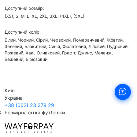
Доступний розмір:
(XS), S, M, L, XL, 2XL, 3XL, (4XL), (5XL)
Доступний колір:
Білий, Чорний, Сірий, Червоний, Помаранчевий, Жовтий,
Зелений, Блакитний, Синій, Фіолетовий, Ліловий, Пудровий,
Рожевий, Хакі, Оливковий, Графіт, Джинс, Меланж,
Бежевий, Бірюзовий
Київ
Україна
+38 (063) 23 279 29
Розмірна сітка футболки