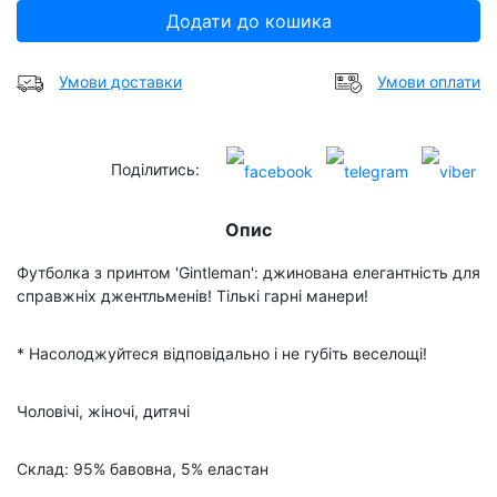
Додати до кошика
Умови доставки
Умови оплати
Поділитись:
Опис
Футболка з принтом 'Gintleman': джинована елегантність для
справжніх джентльменів! Тількі гарні манери!
* Насолоджуйтеся відповідально і не губіть веселощі!
Чоловічі, жіночі, дитячі
Склад: 95% бавовна, 5% еластан