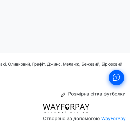
Хакі, Оливковий, Графіт, Джинс, Меланж, Бежевий, Бірюзовий
Розмірна сітка футболки
Створено за допомогою
WayForPay