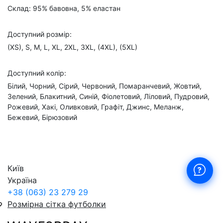
Склад: 95% бавовна, 5% еластан
Доступний розмір:
(XS), S, M, L, XL, 2XL, 3XL, (4XL), (5XL)
Доступний колір:
Білий, Чорний, Сірий, Червоний, Помаранчевий, Жовтий,
Зелений, Блакитний, Синій, Фіолетовий, Ліловий, Пудровий,
Рожевий, Хакі, Оливковий, Графіт, Джинс, Меланж,
Бежевий, Бірюзовий
Київ
Україна
+38 (063) 23 279 29
Розмірна сітка футболки