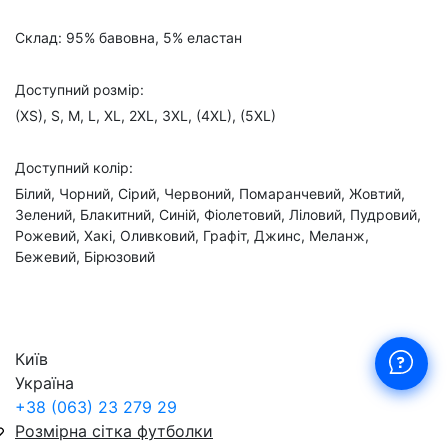
Склад: 95% бавовна, 5% еластан
Доступний розмір:
(XS), S, M, L, XL, 2XL, 3XL, (4XL), (5XL)
Доступний колір:
Білий, Чорний, Сірий, Червоний, Помаранчевий, Жовтий,
Зелений, Блакитний, Синій, Фіолетовий, Ліловий, Пудровий,
Рожевий, Хакі, Оливковий, Графіт, Джинс, Меланж,
Бежевий, Бірюзовий
Київ
Україна
+38 (063) 23 279 29
Розмірна сітка футболки