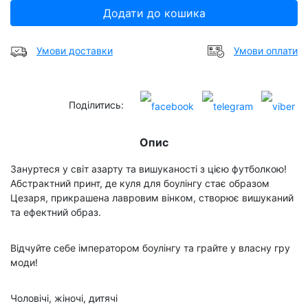
Додати до кошика
Умови доставки
Умови оплати
Поділитись:
Опис
Зануртеся у світ азарту та вишуканості з цією футболкою!
Абстрактний принт, де куля для боулінгу стає образом
Цезаря, прикрашена лавровим вінком, створює вишуканий
та ефектний образ.
Відчуйте себе імператором боулінгу та грайте у власну гру
моди!
Чоловічі, жіночі, дитячі