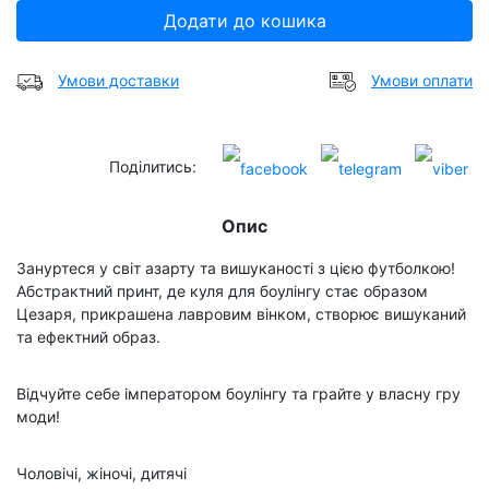
Додати до кошика
Умови доставки
Умови оплати
Поділитись:
Опис
Зануртеся у світ азарту та вишуканості з цією футболкою!
Абстрактний принт, де куля для боулінгу стає образом
Цезаря, прикрашена лавровим вінком, створює вишуканий
та ефектний образ.
Відчуйте себе імператором боулінгу та грайте у власну гру
моди!
Чоловічі, жіночі, дитячі