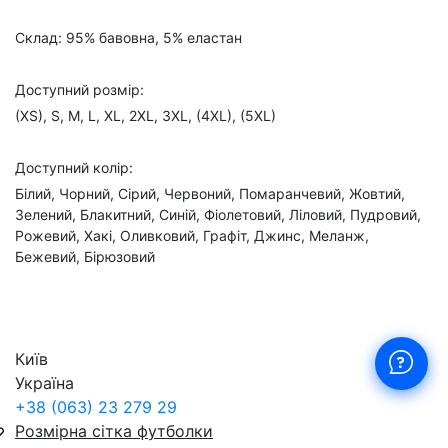
Склад: 95% бавовна, 5% еластан
Доступний розмір:
(XS), S, M, L, XL, 2XL, 3XL, (4XL), (5XL)
Доступний колір:
Білий, Чорний, Сірий, Червоний, Помаранчевий, Жовтий,
Зелений, Блакитний, Синій, Фіолетовий, Ліловий, Пудровий,
Рожевий, Хакі, Оливковий, Графіт, Джинс, Меланж,
Бежевий, Бірюзовий
Київ
Україна
+38 (063) 23 279 29
Розмірна сітка футболки