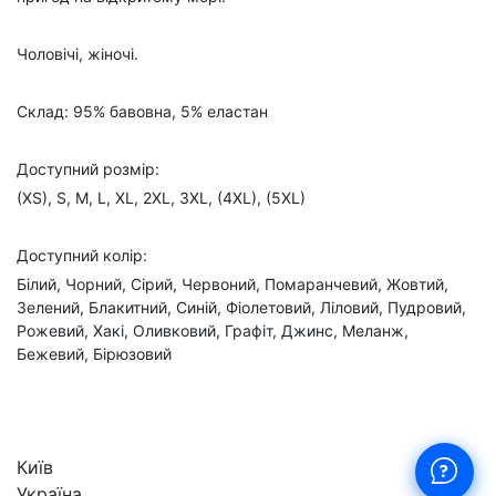
Чоловічі, жіночі.
Склад: 95% бавовна, 5% еластан
Доступний розмір:
(XS), S, M, L, XL, 2XL, 3XL, (4XL), (5XL)
Доступний колір:
Білий, Чорний, Сірий, Червоний, Помаранчевий, Жовтий,
Зелений, Блакитний, Синій, Фіолетовий, Ліловий, Пудровий,
Рожевий, Хакі, Оливковий, Графіт, Джинс, Меланж,
Бежевий, Бірюзовий
Київ
Україна