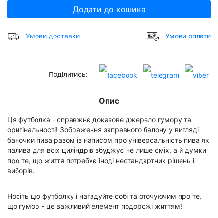
Додати до кошика
Умови доставки
Умови оплати
Поділитись:
Опис
Ця футболка - справжнє доказове джерело гумору та
оригінальності! Зображення заправного балону у вигляді
баночки пива разом із написом про універсальність пива як
палива для всіх циліндрів збуджує не лише сміх, а й думки
про те, що життя потребує іноді нестандартних рішень і
виборів.
Носіть цю футболку і нагадуйте собі та оточуючим про те,
що гумор - це важливий елемент подорожі життям!