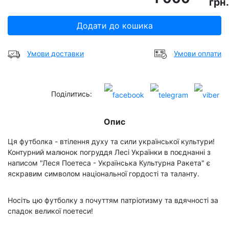
грн.
Додати до кошика
Умови доставки
Умови оплати
Поділитись:
Опис
Ця футболка - втілення духу та сили української культури!
Контурний малюнок погруддя Лесі Українки в поєднанні з
написом "Леся Поетеса - Українська Культурна Ракета" є
яскравим символом національної гордості та таланту.
Носіть цю футболку з почуттям патріотизму та вдячності за
спадок великої поетеси!