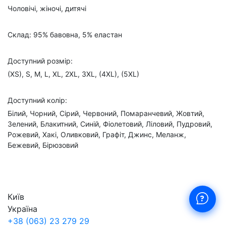
Чоловічі, жіночі, дитячі
Склад: 95% бавовна, 5% еластан
Доступний розмір:
(XS), S, M, L, XL, 2XL, 3XL, (4XL), (5XL)
Доступний колір:
Білий, Чорний, Сірий, Червоний, Помаранчевий, Жовтий,
Зелений, Блакитний, Синій, Фіолетовий, Ліловий, Пудровий,
Рожевий, Хакі, Оливковий, Графіт, Джинс, Меланж,
Бежевий, Бірюзовий
Київ
Україна
+38 (063) 23 279 29