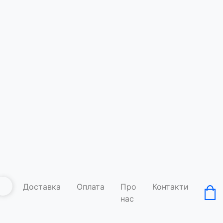
Футболка
Код товару: A
Умови д
Доставка
Оплата
Про
Контакти
нас