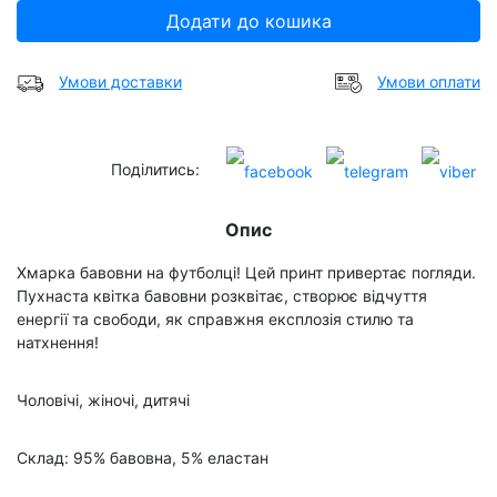
Додати до кошика
Умови доставки
Умови оплати
Поділитись:
Опис
Хмарка бавовни на футболці! Цей принт привертає погляди.
Пухнаста квітка бавовни розквітає, створює відчуття
енергії та свободи, як справжня експлозія стилю та
натхнення!
Чоловічі, жіночі, дитячі
Склад: 95% бавовна, 5% еластан