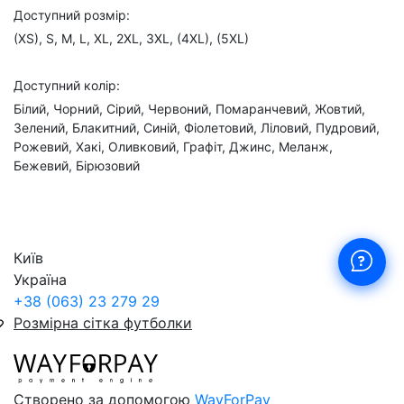
Доступний розмір:
(XS), S, M, L, XL, 2XL, 3XL, (4XL), (5XL)
Доступний колір:
Білий, Чорний, Сірий, Червоний, Помаранчевий, Жовтий,
Зелений, Блакитний, Синій, Фіолетовий, Ліловий, Пудровий,
Рожевий, Хакі, Оливковий, Графіт, Джинс, Меланж,
Бежевий, Бірюзовий
Київ
Україна
+38 (063) 23 279 29
Розмірна сітка футболки
Створено за допомогою
WayForPay