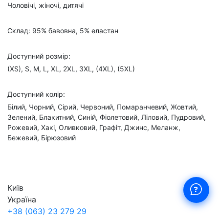
Чоловічі, жіночі, дитячі
Склад: 95% бавовна, 5% еластан
Доступний розмір:
(XS), S, M, L, XL, 2XL, 3XL, (4XL), (5XL)
Доступний колір:
Білий, Чорний, Сірий, Червоний, Помаранчевий, Жовтий,
Зелений, Блакитний, Синій, Фіолетовий, Ліловий, Пудровий,
Рожевий, Хакі, Оливковий, Графіт, Джинс, Меланж,
Бежевий, Бірюзовий
Київ
Україна
+38 (063) 23 279 29