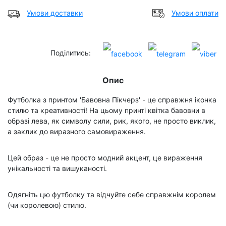
Умови доставки
Умови оплати
Поділитись:
Опис
Футболка з принтом 'Бавовна Пікчерз' - це справжня іконка
стилю та креативності! На цьому принті квітка бавовни в
образі лева, як символу сили, рик, якого, не просто виклик,
а заклик до виразного самовираження.
Цей образ - це не просто модний акцент, це вираження
унікальності та вишуканості.
Одягніть цю футболку та відчуйте себе справжнім королем
(чи королевою) стилю.