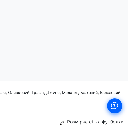
буде на вагу золота!
Хакі, Оливковий, Графіт, Джинс, Меланж, Бежевий, Бірюзовий
Розмірна сітка футболки