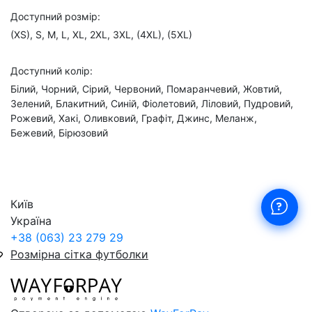
Доступний розмір:
(XS), S, M, L, XL, 2XL, 3XL, (4XL), (5XL)
Доступний колір:
Білий, Чорний, Сірий, Червоний, Помаранчевий, Жовтий,
Зелений, Блакитний, Синій, Фіолетовий, Ліловий, Пудровий,
Рожевий, Хакі, Оливковий, Графіт, Джинс, Меланж,
Бежевий, Бірюзовий
Київ
Україна
+38 (063) 23 279 29
Розмірна сітка футболки