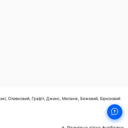
Хакі, Оливковий, Графіт, Джинс, Меланж, Бежевий, Бірюзовий
Розмірна сітка футболки