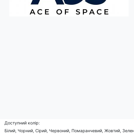
Опис
Ця футболка - справжня ода місту-герою Херсон! Принт із кав
символізує не лише любов до смачних кавунів, а й вірність та
Одягайте цю футболку, щоб вшанувати Херсон і його мешканців,
Чоловічі, жіночі, дитячі
Склад: 95% бавовна, 5% еластан
Доступний розмір:
(XS), S, M, L, XL, 2XL, 3XL, (4XL), (5XL)
Доступний колір:
Білий, Чорний, Сірий, Червоний, Помаранчевий, Жовтий, Зелен