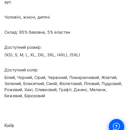
арт.
Чоловічі, жіночі, дитячі
Склад: 95% бавовна, 5% еластан
Доступний розмір:
(XS), S, M, L, XL, 2XL, 3XL, (4XL), (5XL)
Доступний колір:
Білий, Чорний, Сірий, Червоний, Помаранчевий, Жовтий,
Зелений, Блакитний, Синій, Фіолетовий, Ліловий, Пудровий,
Рожевий, Хакі, Оливковий, Графіт, Джинс, Меланж,
Бежевий, Бірюзовий
Київ