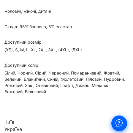
Чоловічі, жіночі, дитячі
Склад: 95% бавовна, 5% еластан
Доступний розмір:
(XS), S, M, L, XL, 2XL, 3XL, (4XL), (5XL)
Доступний колір:
Білий, Чорний, Сірий, Червоний, Помаранчевий, Жовтий,
Зелений, Блакитний, Синій, Фіолетовий, Ліловий, Пудровий,
Рожевий, Хакі, Оливковий, Графіт, Джинс, Меланж,
Бежевий, Бірюзовий
Київ
Україна