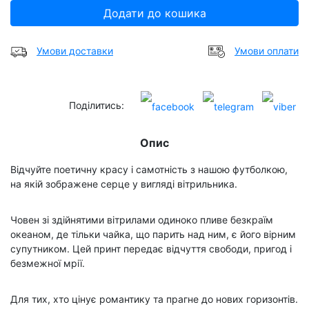
Додати до кошика
Умови доставки
Умови оплати
Поділитись:
Опис
Відчуйте поетичну красу і самотність з нашою футболкою,
на якій зображене серце у вигляді вітрильника.
Човен зі здійнятими вітрилами одиноко пливе безкраїм
океаном, де тільки чайка, що парить над ним, є його вірним
супутником. Цей принт передає відчуття свободи, пригод і
безмежної мрії.
Для тих, хто цінує романтику та прагне до нових горизонтів.