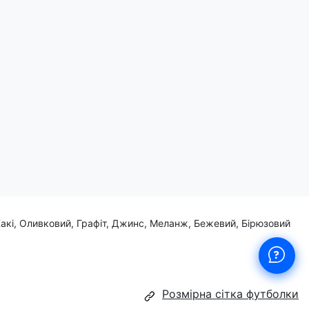
Хакі, Оливковий, Графіт, Джинс, Меланж, Бежевий, Бірюзовий
Розмірна сітка футболки