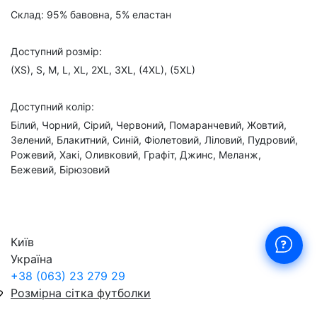
Склад: 95% бавовна, 5% еластан
Доступний розмір:
(XS), S, M, L, XL, 2XL, 3XL, (4XL), (5XL)
Доступний колір:
Білий, Чорний, Сірий, Червоний, Помаранчевий, Жовтий,
Зелений, Блакитний, Синій, Фіолетовий, Ліловий, Пудровий,
Рожевий, Хакі, Оливковий, Графіт, Джинс, Меланж,
Бежевий, Бірюзовий
Київ
Україна
+38 (063) 23 279 29
Розмірна сітка футболки