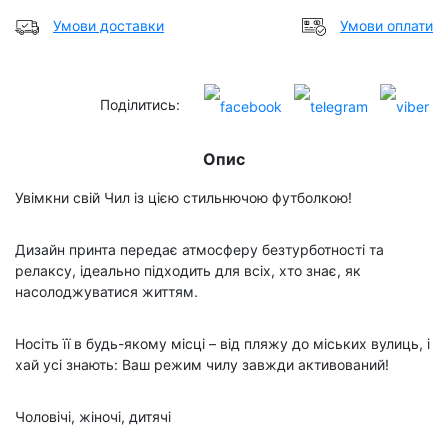
Умови доставки
Умови оплати
Поділитись:
Опис
Увімкни свій Чил із цією стильнючою футболкою!
Дизайн принта передає атмосферу безтурботності та
релаксу, ідеально підходить для всіх, хто знає, як
насолоджуватися життям.
Носіть її в будь-якому місці – від пляжу до міських вулиць, і
хай усі знають: Ваш режим чилу завжди активований!
Чоловічі, жіночі, дитячі