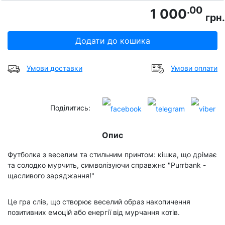
.00
1 000
грн.
Додати до кошика
Умови доставки
Умови оплати
Поділитись:
Опис
Футболка з веселим та стильним принтом: кішка, що дрімає
та солодко мурчить, символізуючи справжнє "Purrbank -
щасливого заряджання!"
Це гра слів, що створює веселий образ накопичення
позитивних емоцій або енергії від мурчання котів.