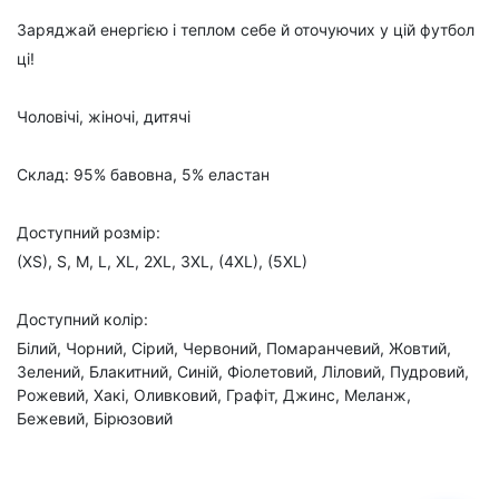
Заряджай енергією і теплом себе й оточуючих у цій футбол
ці!
Чоловічі, жіночі, дитячі
Склад: 95% бавовна, 5% еластан
Доступний розмір:
(XS), S, M, L, XL, 2XL, 3XL, (4XL), (5XL)
Доступний колір:
Білий, Чорний, Сірий, Червоний, Помаранчевий, Жовтий,
Зелений, Блакитний, Синій, Фіолетовий, Ліловий, Пудровий,
Рожевий, Хакі, Оливковий, Графіт, Джинс, Меланж,
Бежевий, Бірюзовий