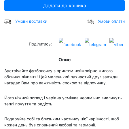
Додати до кошика
Умови доставки
Умови оплати
Поділитись:
Опис
Зустрічайте футболочку з принтом неймовірно милого
обличчя лінивця! Цей маленький пухнастий друг завжди
нагадає Вам про важливість спокою та відпочинку.
Його ніжний погляд і чарівна усмішка неодмінно викличуть
теплі почуття та радість.
Подаруйте собі та близьким частинку цієї чарівності, щоб
кожен день був сповнений любові та гармонії.