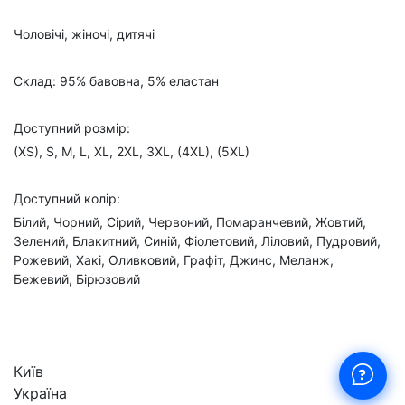
Чоловічі, жіночі, дитячі
Склад: 95% бавовна, 5% еластан
Доступний розмір:
(XS), S, M, L, XL, 2XL, 3XL, (4XL), (5XL)
Доступний колір:
Білий, Чорний, Сірий, Червоний, Помаранчевий, Жовтий,
Зелений, Блакитний, Синій, Фіолетовий, Ліловий, Пудровий,
Рожевий, Хакі, Оливковий, Графіт, Джинс, Меланж,
Бежевий, Бірюзовий
Київ
Україна