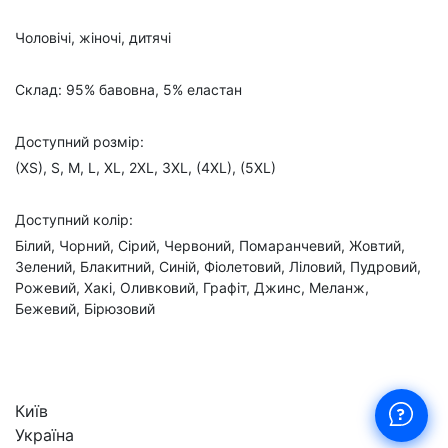
Чоловічі, жіночі, дитячі
Склад: 95% бавовна, 5% еластан
Доступний розмір:
(XS), S, M, L, XL, 2XL, 3XL, (4XL), (5XL)
Доступний колір:
Білий, Чорний, Сірий, Червоний, Помаранчевий, Жовтий,
Зелений, Блакитний, Синій, Фіолетовий, Ліловий, Пудровий,
Рожевий, Хакі, Оливковий, Графіт, Джинс, Меланж,
Бежевий, Бірюзовий
Київ
Україна