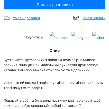
Додати до кошика
Умови доставки
Умови оплати
Поділитись:
Опис
Зустрічайте футболочку з принтом неймовірно милого
обличчя лінивця! Цей маленький пухнастий друг завжди
нагадає Вам про важливість спокою та відпочинку.
Його ніжний погляд і чарівна усмішка неодмінно викличуть
теплі почуття та радість.
Подаруйте собі та близьким частинку цієї чарівності, щоб
кожен день був сповнений любові та гармонії.