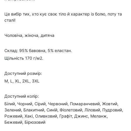
Це вибір тих, хто кує своє тіло й характер із болю, поту та
сталі!
Чоловіча, жіноча, дитяча
Склад: 95% бавовна, 5% еластан.
Щільність 170 г/м2.
Доступний розмір:
M, L, XL, 2XL, 3XL
Доступний колір:
Білий, Чорний, Сірий, Червоний, Помаранчевий, Жовтий,
Зелений, Блакитний, Синій, Фіолетовий, Ліловий, Пудровий,
Рожевий, Хакі, Оливковий, Графіт, Джинс, Меланж,
Бежевий, Бірюзовий