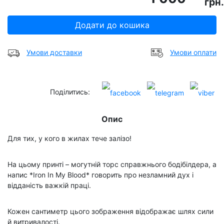
грн.
Додати до кошика
Умови доставки
Умови оплати
Поділитись:
Опис
Для тих, у кого в жилах тече залізо!
На цьому принті – могутній торс справжнього бодібілдера, а
напис *Iron In My Blood* говорить про незламний дух і
відданість важкій праці.
Кожен сантиметр цього зображення відображає шлях сили
й витривалості.