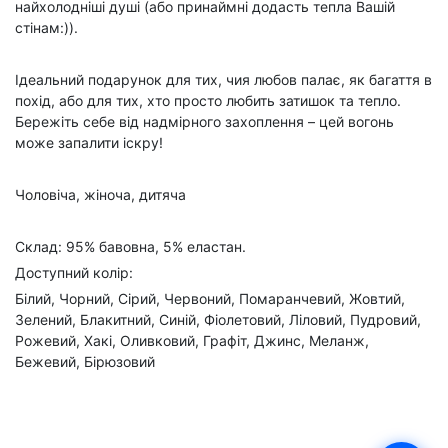
найхолодніші душі (або принаймні додасть тепла Вашій
стінам:)).
Ідеальний подарунок для тих, чия любов палає, як багаття в
похід, або для тих, хто просто любить затишок та тепло.
Бережіть себе від надмірного захоплення – цей вогонь
може запалити іскру!
Чоловіча, жіноча, дитяча
Склад: 95% бавовна, 5% еластан.
Доступний колір:
Білий, Чорний, Сірий, Червоний, Помаранчевий, Жовтий,
Зелений, Блакитний, Синій, Фіолетовий, Ліловий, Пудровий,
Рожевий, Хакі, Оливковий, Графіт, Джинс, Меланж,
Бежевий, Бірюзовий