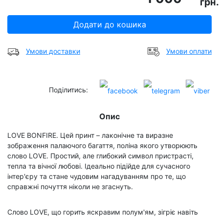
грн.
Додати до кошика
Умови доставки
Умови оплати
Поділитись:
Опис
LOVE BONFIRE. Цей принт – лаконічне та виразне
зображення палаючого багаття, поліна якого утворюють
слово LOVE. Простий, але глибокий символ пристрасті,
тепла та вічної любові. Ідеально підійде для сучасного
інтер'єру та стане чудовим нагадуванням про те, що
справжні почуття ніколи не згаснуть.
Слово LOVE, що горить яскравим полум'ям, зігріє навіть