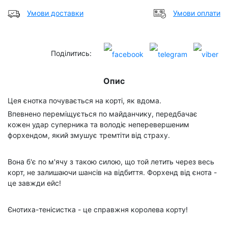
Умови доставки
Умови оплати
Поділитись:
Опис
Цея єнотка почувається на корті, як вдома.
Впевнено переміщується по майданчику, передбачає
кожен удар суперника та володіє неперевершеним
форхендом, який змушує тремтіти від страху.
Вона б'є по м'ячу з такою силою, що той летить через весь
корт, не залишаючи шансів на відбиття. Форхенд від єнота -
це завжди ейс!
Єнотиха-тенісистка - це справжня королева корту!