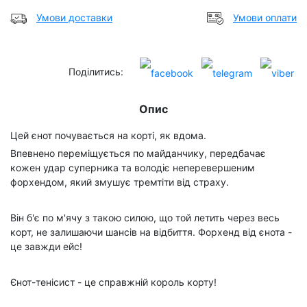
Умови доставки
Умови оплати
Поділитись:
Опис
Цей єнот почувається на корті, як вдома.
Впевнено переміщується по майданчику, передбачає
кожен удар суперника та володіє неперевершеним
форхендом, який змушує тремтіти від страху.
Він б'є по м'ячу з такою силою, що той летить через весь
корт, не залишаючи шансів на відбиття. Форхенд від єнота -
це завжди ейс!
Єнот-тенісист - це справжній король корту!