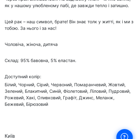
як у нашому улюбленому пабі, де завжди тепло і затишно.
Цей рак – наш символ, брате! Він знає толк у житті, як і ми з
тобою. За нього і за нас!
Чоловіча, жіноча, дитяча
Склад: 95% бавовна, 5% еластан.
Доступний колір:
Білий, Чорний, Сірий, Червоний, Помаранчевий, Жовтий,
Зелений, Блакитний, Синій, Фіолетовий, Ліловий, Пудровий,
Рожевий, Хакі, Оливковий, Графіт, Джинс, Меланж,
Бежевий, Бірюзовий
Київ