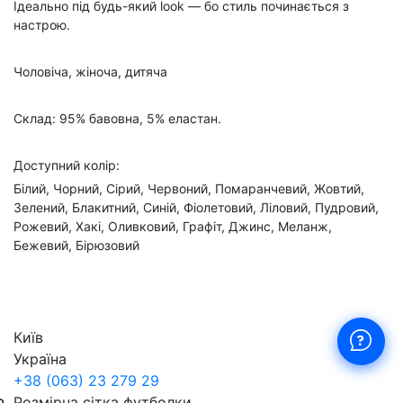
Ідеально під будь-який look — бо стиль починається з
настрою.
Чоловіча, жіноча, дитяча
Склад: 95% бавовна, 5% еластан.
Доступний колір:
Білий, Чорний, Сірий, Червоний, Помаранчевий, Жовтий,
Зелений, Блакитний, Синій, Фіолетовий, Ліловий, Пудровий,
Рожевий, Хакі, Оливковий, Графіт, Джинс, Меланж,
Бежевий, Бірюзовий
Київ
Україна
+38 (063) 23 279 29
Розмірна сітка футболки