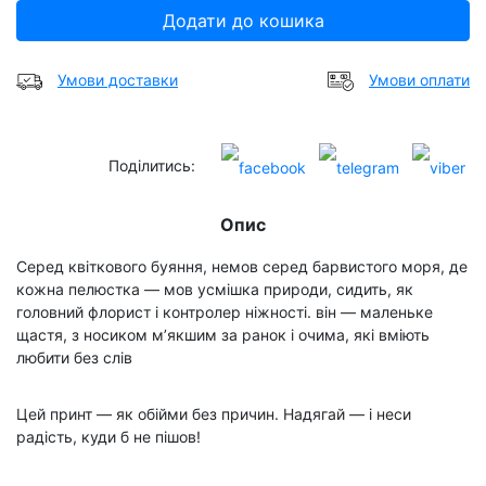
Додати до кошика
Умови доставки
Умови оплати
Поділитись:
Опис
Серед квіткового буяння, немов серед барвистого моря, де
кожна пелюстка — мов усмішка природи, сидить, як
головний флорист і контролер ніжності. він — маленьке
щастя, з носиком м’якшим за ранок і очима, які вміють
любити без слів
Цей принт — як обійми без причин. Надягай — і неси
радість, куди б не пішов!